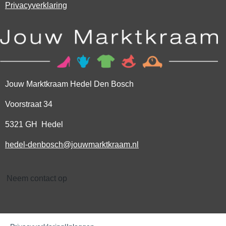
Privacyverklaring
Jouw Marktkraam Hedel Den Bosch
Voorstraat 34
5321 GH Hedel
hedel-denbosch@jouwmarktkraam.nl
Neem contact op