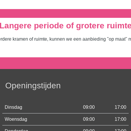
Langere periode of grotere ruimt
erdere kramen of ruimte, kunnen we een aanbieding "op maat" ma
Openingstijden
Dinsdag
09:00
17:00
Woensdag
09:00
17:00