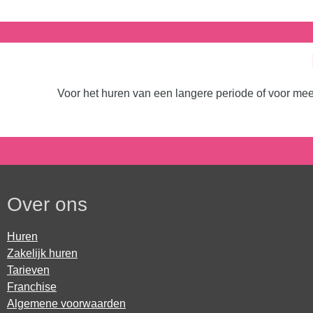
Voor het huren van een langere periode of voor me
Over ons
Huren
Zakelijk huren
Tarieven
Franchise
Algemene voorwaarden