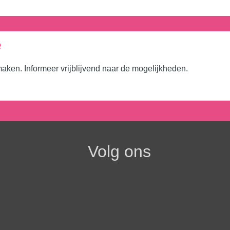
e
ken. Informeer vrijblijvend naar de mogelijkheden.
Volg ons