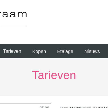
Tarieven
Kopen
Etalage
Nieuws
Tarieven