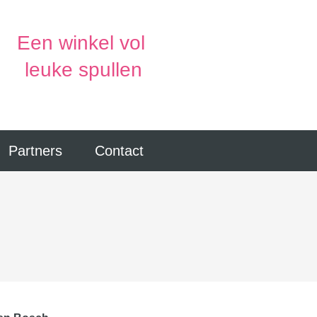
Een winkel vol
leuke spullen
Partners
Contact