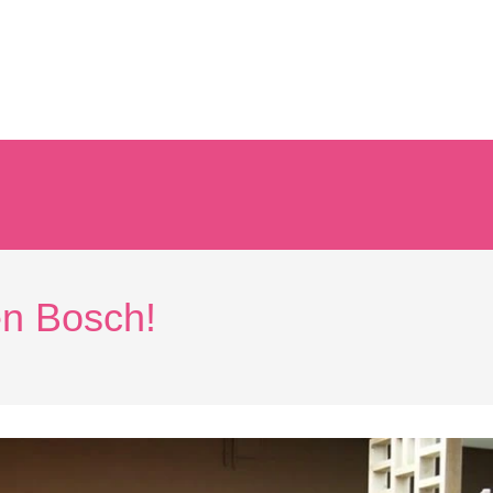
n Bosch!