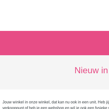
Nieuw i
Jouw winkel in onze winkel, dat kan nu ook in een unit. Heb jij
verkooppunt of heb je een webshop en wil je ook een fysieke 