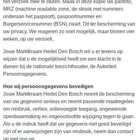
het verzoek mee te sturen. Maak in deze kopie uw pasfoto,
MRZ (machine readable zone, de strook met nummers
onderaan het paspoort), paspoortnummer en
Burgerservicenummer (BSN) zwart. Dit ter bescherming van
uw privacy. We reageren zo snel mogelijk, maar binnen vier
weken, op uw verzoek.
Jouw Marktkraam Hedel Den Bosch wil u er tevens op
wijzen dat u de mogelijkheid heeft om een klacht in te
dienen bij de nationale toezichthouder, de Autoriteit
Persoonsgegevens.
Hoe wij persoonsgegevens beveiligen
Jouw Marktkraam Hedel Den Bosch neemt de bescherming
van uw gegevens serieus en neemt passende maatregelen
om misbruik, verlies, onbevoegde toegang, ongewenste
openbaarmaking en ongeoorloofde wijziging tegen te gaan.
Als u de indruk heeft dat uw gegevens niet goed beveiligd
zijn of er aanwijzingen zijn van misbruik, neem dan contact
op met ons op.